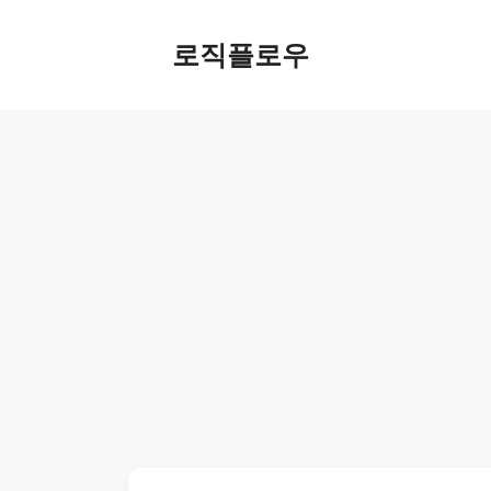
Skip
to
로직플로우
content