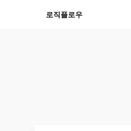
Skip
to
로직플로우
content