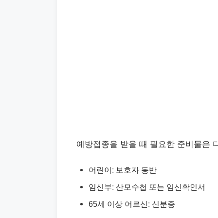
예방접종을 받을 때 필요한 준비물은 
어린이: 보호자 동반
임신부: 산모수첩 또는 임신확인서
65세 이상 어르신: 신분증