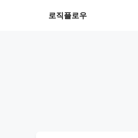
Skip
to
로직플로우
content