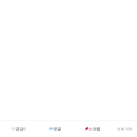
공감
댓글
스크랩
0
조회 109