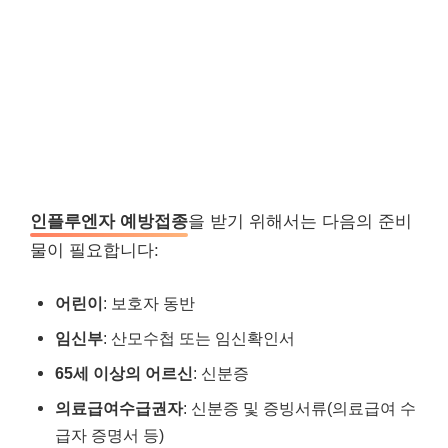
인플루엔자 예방접종
을 받기 위해서는 다음의 준비
물이 필요합니다:
어린이
: 보호자 동반
임신부
: 산모수첩 또는 임신확인서
65세 이상의 어르신
: 신분증
의료급여수급권자
: 신분증 및 증빙서류(의료급여 수
급자 증명서 등)