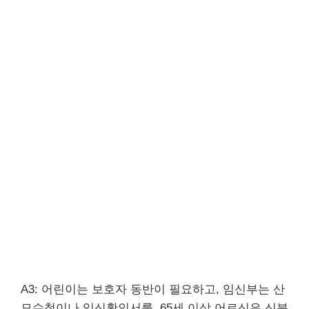
A3: 어린이는 보호자 동반이 필요하고, 임신부는 산
모수첩이나 임신확인서를, 65세 이상 어르신은 신분