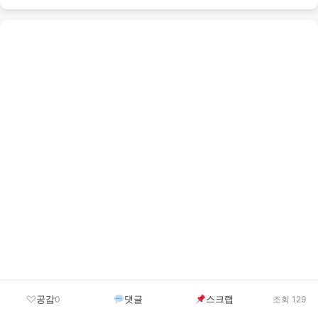
공감
댓글
스크랩
0
조회 129