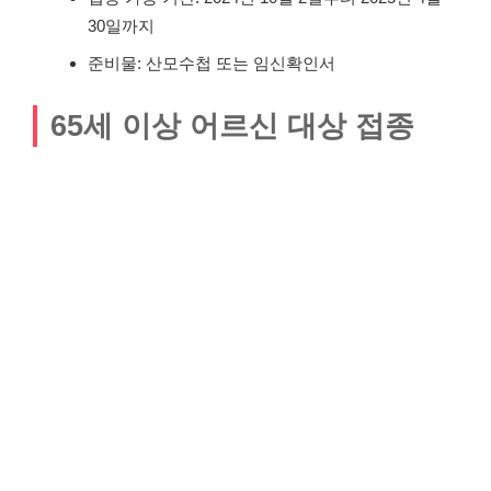
30일까지
준비물: 산모수첩 또는 임신확인서
65세 이상 어르신 대상 접종