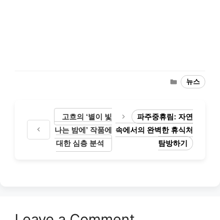
Categories
뉴스
고흐의 ‘별이 빛
파주중휴림: 자연
나는 밤에’ 작품에
속에서의 완벽한 휴식처
대한 심층 분석
탐방하기
Leave a Comment