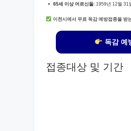
65세 이상 어르신들
: 1959년 12월 
이천시에서 무료 독감 예방접종을 받는
독감 예
접종대상 및 기간