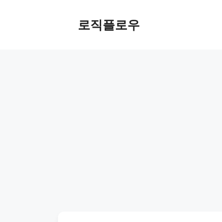
Skip
to
로직플로우
content