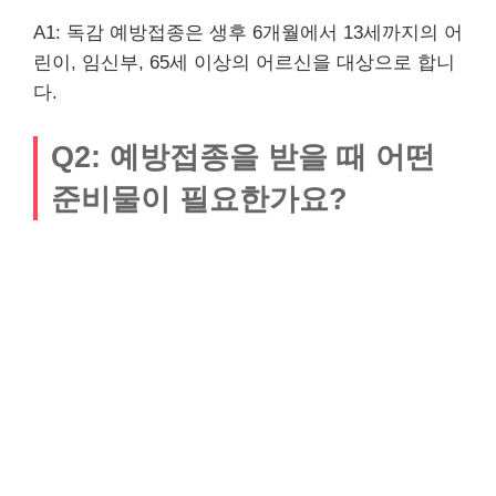
A1: 독감 예방접종은 생후 6개월에서 13세까지의 어
린이, 임신부, 65세 이상의 어르신을 대상으로 합니
다.
Q2: 예방접종을 받을 때 어떤
준비물이 필요한가요?