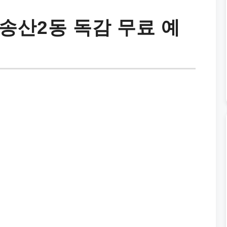
송산2동 독감 무료 예