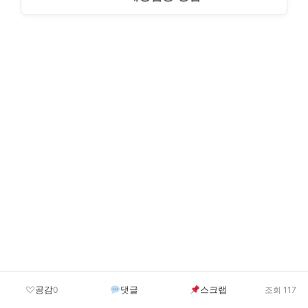
공감
댓글
스크랩
0
조회 117