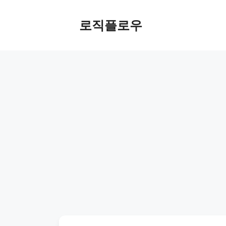
Skip
to
로직플로우
content