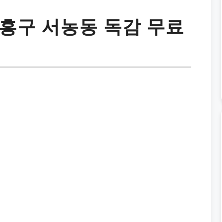
흥구 서농동 독감 무료