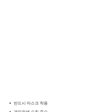
반드시 마스크 착용
개인위생 수칙 준수