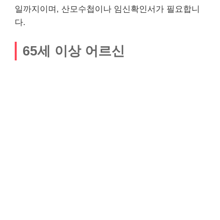
일까지이며, 산모수첩이나 임신확인서가 필요합니
다.
65세 이상 어르신