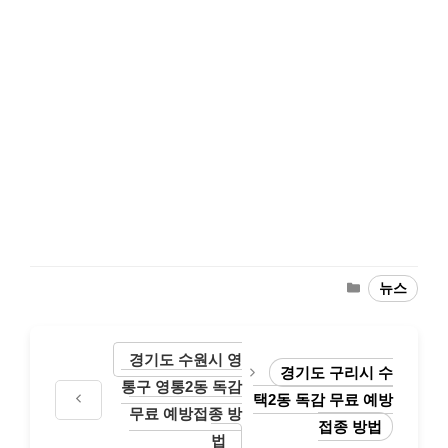
Categories
뉴스
경기도 수원시 영
경기도 구리시 수
통구 영통2동 독감
택2동 독감 무료 예방
무료 예방접종 방
접종 방법
법