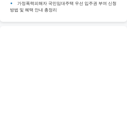
가정폭력피해자 국민임대주택 우선 입주권 부여 신청
방법 및 혜택 안내 총정리