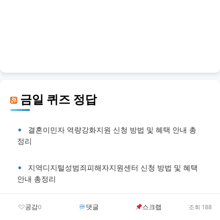
금일 퀴즈 정답
결혼이민자 역량강화지원 신청 방법 및 혜택 안내 총
정리
지역디지털성범죄피해자지원센터 신청 방법 및 혜택
안내 총정리
가정폭력피해자 국민임대주택 우선 입주권 부여 신청
공감
댓글
스크랩
0
조회 188
방법 및 혜택 안내 총정리