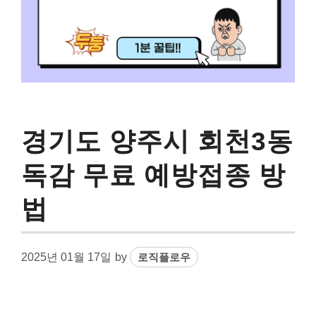
경기도 양주시 회천3동
독감 무료 예방접종 방
법
2025년 01월 17일
by
로직플로우