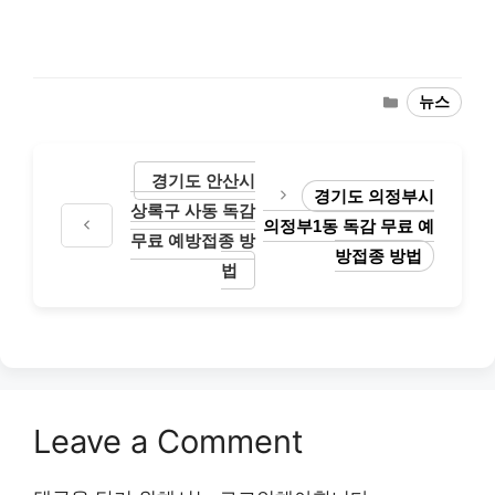
Categories
뉴스
경기도 안산시
경기도 의정부시
상록구 사동 독감
의정부1동 독감 무료 예
무료 예방접종 방
방접종 방법
법
Leave a Comment