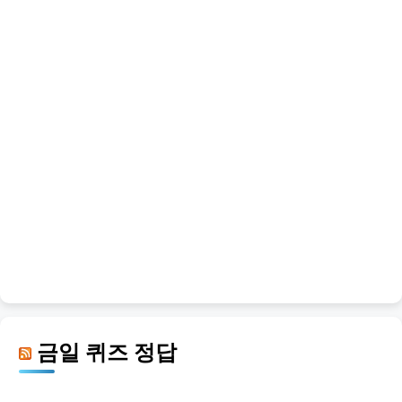
금일 퀴즈 정답