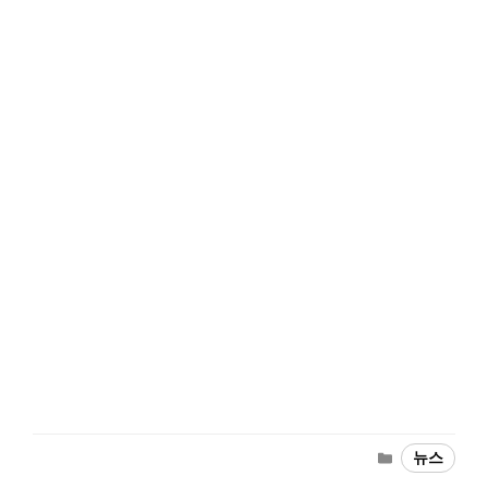
Categories
뉴스