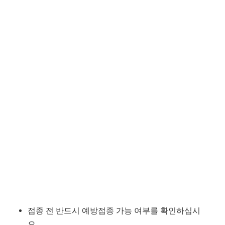
접종 전 반드시 예방접종 가능 여부를 확인하십시
오.