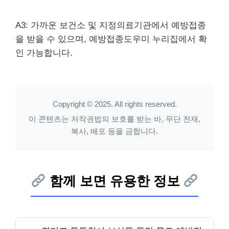
A3: 가까운 보건소 및 지정의료기관에서 예방접종
을 받을 수 있으며, 예방접종도우미 누리집에서 확
인 가능합니다.
Copyright © 2025. All rights reserved.
이 콘텐츠는 저작권법의 보호를 받는 바, 무단 전재,
복사, 배포 등을 금합니다.
함께 보면 유용한 정보