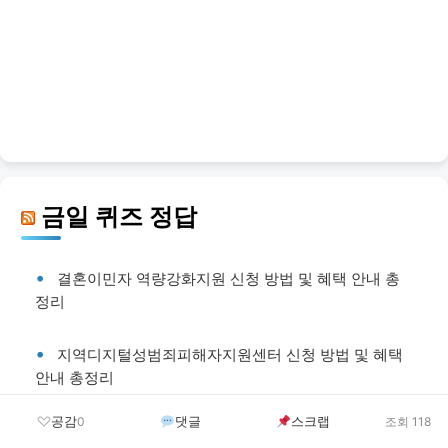
금일 퀴즈 정답
결혼이민자 역량강화지원 신청 방법 및 혜택 안내 총
정리
지역디지털성범죄피해자지원센터 신청 방법 및 혜택
안내 총정리
공감
댓글
스크랩
0
조회 118
가정폭력피해자 국민임대주택 우선 입주권 부여 신청