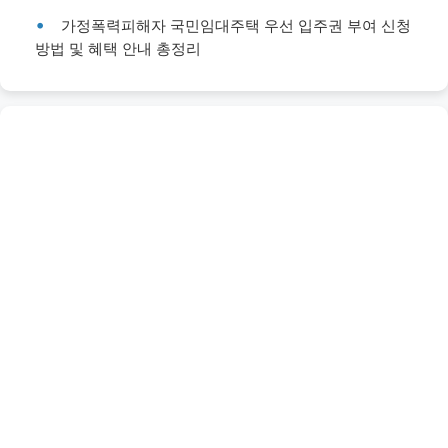
가정폭력피해자 국민임대주택 우선 입주권 부여 신청
방법 및 혜택 안내 총정리