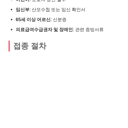
임신부
: 산모수첩 또는 임신 확인서
65세 이상 어르신
: 신분증
의료급여수급권자 및 장애인
: 관련 증빙서류
접종 절차