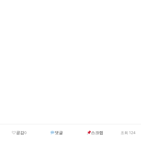
공감
댓글
스크랩
0
조회 124