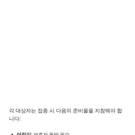
각 대상자는 접종 시 다음의 준비물을 지참해야 합
니다:
어린이
: 보호자 동반 필수