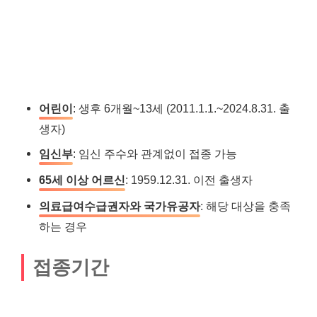
어린이
: 생후 6개월~13세 (2011.1.1.~2024.8.31. 출
생자)
임신부
: 임신 주수와 관계없이 접종 가능
65세 이상 어르신
: 1959.12.31. 이전 출생자
의료급여수급권자와 국가유공자
: 해당 대상을 충족
하는 경우
접종기간