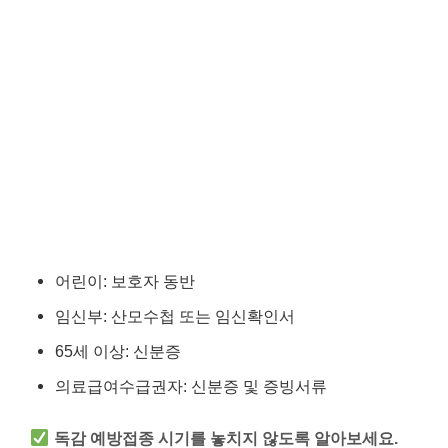
어린이: 보호자 동반
임신부: 산모수첩 또는 임신확인서
65세 이상: 신분증
의료급여수급권자: 신분증 및 증빙서류
독감 예방접종 시기를 놓치지 않도록 알아보세요.