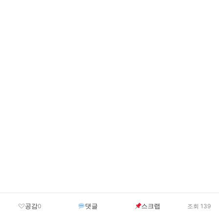
공감
댓글
스크랩
0
조회 139