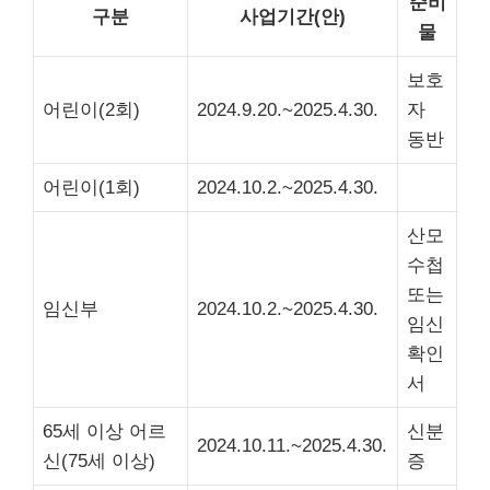
준비
구분
사업기간(안)
물
보호
어린이(2회)
2024.9.20.~2025.4.30.
자
동반
어린이(1회)
2024.10.2.~2025.4.30.
산모
수첩
또는
임신부
2024.10.2.~2025.4.30.
임신
확인
서
65세 이상 어르
신분
2024.10.11.~2025.4.30.
신(75세 이상)
증