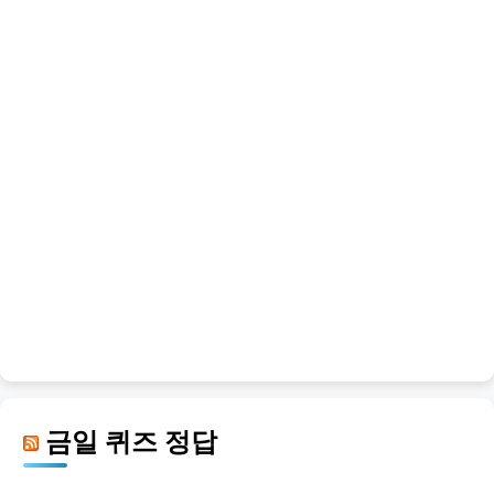
금일 퀴즈 정답