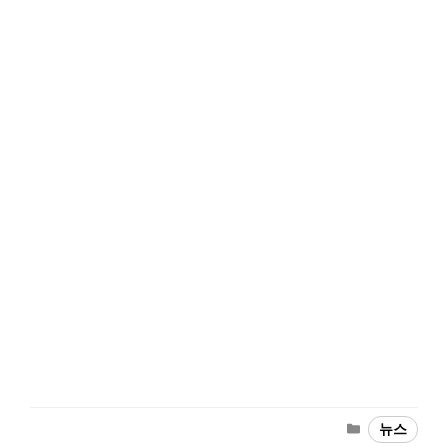
Categories
뉴스