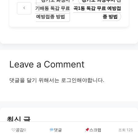
기배동 독감 무료
곡1동 독감 무료 예방접
예방접종 방법
종 방법
Leave a Comment
댓글을 달기 위해서는
로그인
해야합니다.
최신 글
공감
댓글
스크랩
0
조회 125