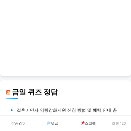
금일 퀴즈 정답
결혼이민자 역량강화지원 신청 방법 및 혜택 안내 총
정리
공감
댓글
스크랩
0
조회 123