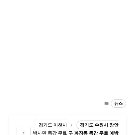
Categories
뉴스
경기도 이천시
경기도 수원시 장안
백사면 독감 무료
구 파장동 독감 무료 예방