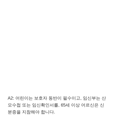
A2: 어린이는 보호자 동반이 필수이고, 임신부는 산
모수첩 또는 임신확인서를, 65세 이상 어르신은 신
분증을 지참해야 합니다.