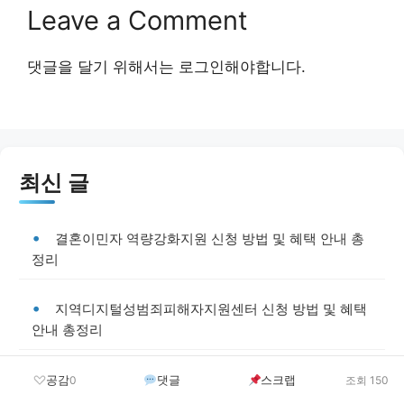
Leave a Comment
댓글을 달기 위해서는
로그인
해야합니다.
최신 글
결혼이민자 역량강화지원 신청 방법 및 혜택 안내 총
정리
지역디지털성범죄피해자지원센터 신청 방법 및 혜택
안내 총정리
가정폭력피해자 국민임대주택 우선 입주권 부여 신청
공감
댓글
스크랩
0
조회 150
방법 및 혜택 안내 총정리