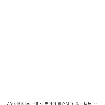
A3: 어린이는 보호자 동반이 필요하고, 임신부는 산