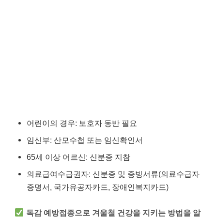
어린이의 경우: 보호자 동반 필요
임신부: 산모수첩 또는 임신확인서
65세 이상 어르신: 신분증 지참
의료급여수급권자: 신분증 및 증빙서류(의료수급자
증명서, 국가유공자카드, 장애인복지카드)
독감 예방접종으로 겨울철 건강을 지키는 방법을 알