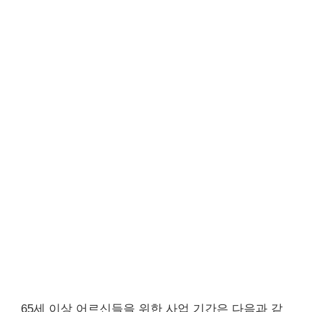
65세 이상 어르신들을 위한 사업 기간은 다음과 같