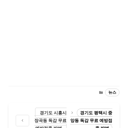
Categories
뉴스
경기도 시흥시
경기도 평택시 중
장곡동 독감 무료
앙동 독감 무료 예방접