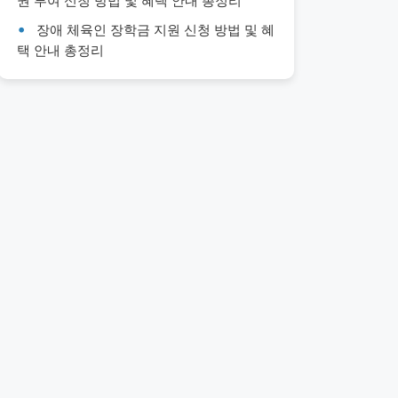
권 부여 신청 방법 및 혜택 안내 총정리
장애 체육인 장학금 지원 신청 방법 및 혜
택 안내 총정리