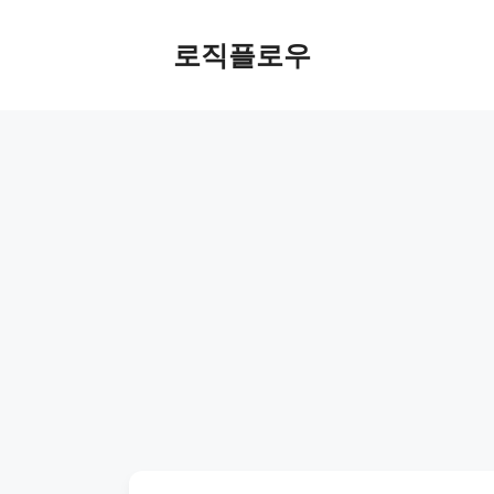
Skip
to
로직플로우
content