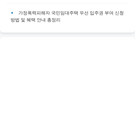
가정폭력피해자 국민임대주택 우선 입주권 부여 신청
방법 및 혜택 안내 총정리