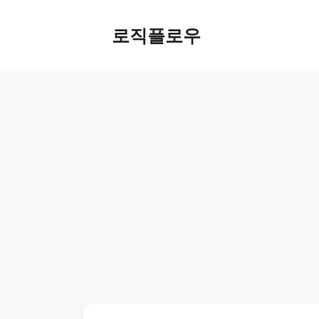
Skip
to
로직플로우
content