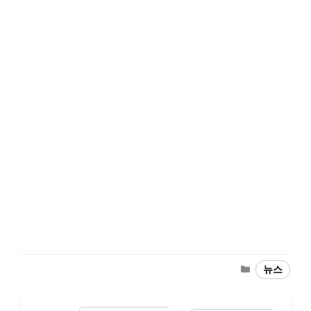
Categories
뉴스