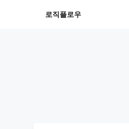
Skip
to
로직플로우
content