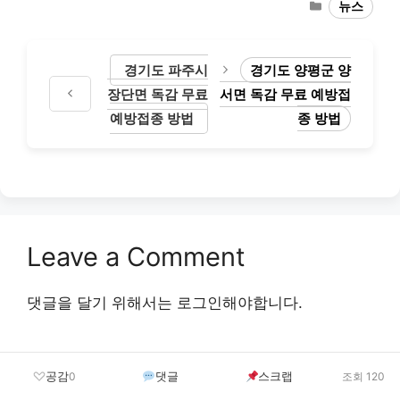
Categories
뉴스
경기도 파주시
경기도 양평군 양
장단면 독감 무료
서면 독감 무료 예방접
예방접종 방법
종 방법
Leave a Comment
댓글을 달기 위해서는
로그인
해야합니다.
공감
댓글
스크랩
0
조회 120