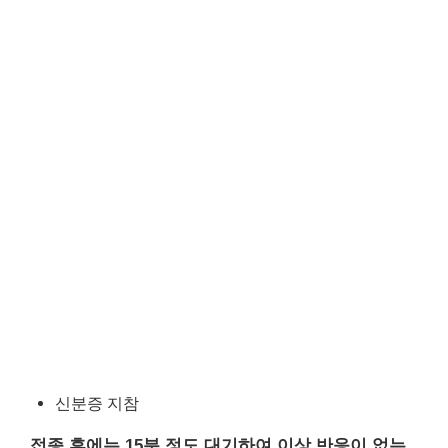
신분증 지참
접종 후에는 15분 정도 대기하여 이상 반응이 없는