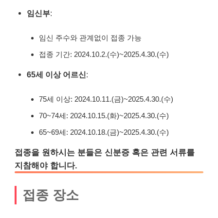
임신부
:
임신 주수와 관계없이 접종 가능
접종 기간: 2024.10.2.(수)~2025.4.30.(수)
65세 이상 어르신
:
75세 이상: 2024.10.11.(금)~2025.4.30.(수)
70~74세: 2024.10.15.(화)~2025.4.30.(수)
65~69세: 2024.10.18.(금)~2025.4.30.(수)
접종을 원하시는 분들은 신분증 혹은 관련 서류를
지참해야 합니다.
접종 장소