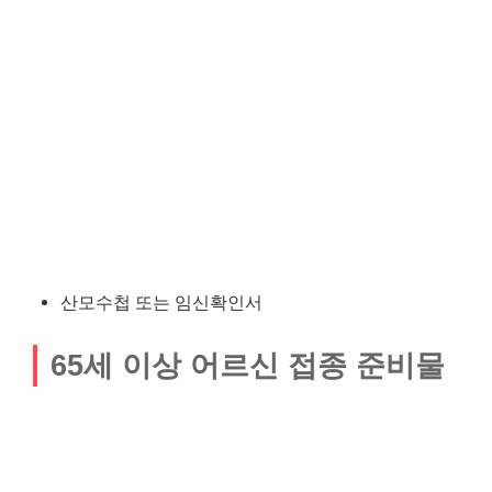
산모수첩 또는 임신확인서
65세 이상 어르신 접종 준비물