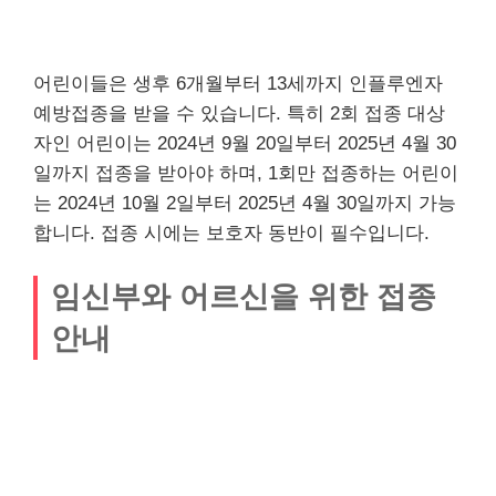
어린이들은 생후 6개월부터 13세까지 인플루엔자
예방접종을 받을 수 있습니다. 특히 2회 접종 대상
자인 어린이는 2024년 9월 20일부터 2025년 4월 30
일까지 접종을 받아야 하며, 1회만 접종하는 어린이
는 2024년 10월 2일부터 2025년 4월 30일까지 가능
합니다. 접종 시에는 보호자 동반이 필수입니다.
임신부와 어르신을 위한 접종
안내