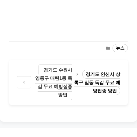
Categories
뉴스
경기도 수원시
경기도 안산시 상
영통구 매탄1동 독
록구 일동 독감 무료 예
감 무료 예방접종
방접종 방법
방법