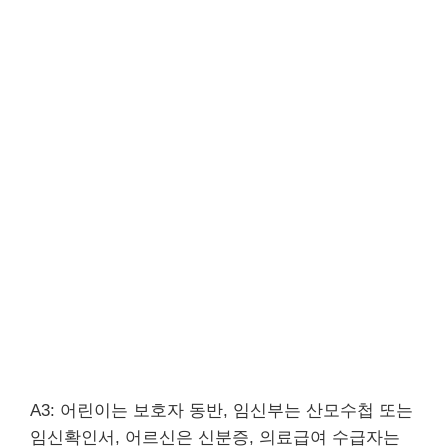
A3: 어린이는 보호자 동반, 임신부는 산모수첩 또는
임신확인서, 어르신은 신분증, 의료급여 수급자는