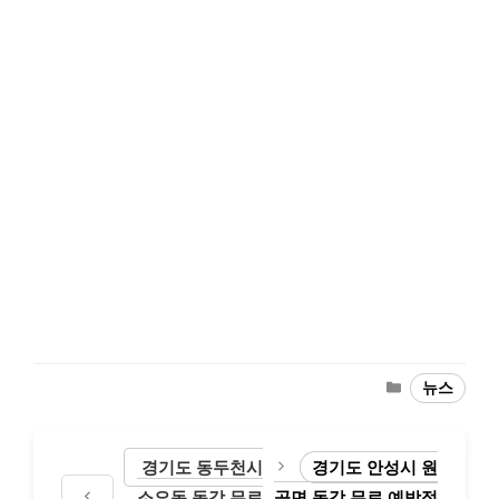
Categories
뉴스
경기도 동두천시
경기도 안성시 원
소요동 독감 무료
곡면 독감 무료 예방접