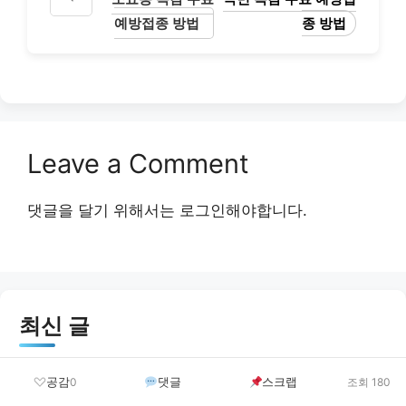
예방접종 방법
종 방법
Leave a Comment
댓글을 달기 위해서는
로그인
해야합니다.
최신 글
결혼이민자 역량강화지원 신청 방법 및 혜택 안내 총
공감
댓글
스크랩
0
조회 180
정리