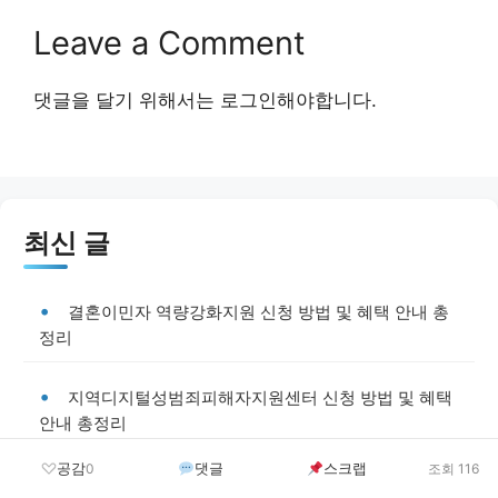
Leave a Comment
댓글을 달기 위해서는
로그인
해야합니다.
최신 글
결혼이민자 역량강화지원 신청 방법 및 혜택 안내 총
정리
지역디지털성범죄피해자지원센터 신청 방법 및 혜택
안내 총정리
공감
댓글
스크랩
0
조회 116
가정폭력피해자 국민임대주택 우선 입주권 부여 신청