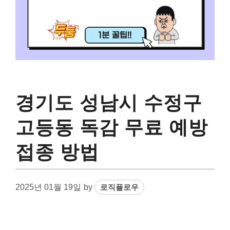
경기도 성남시 수정구
고등동 독감 무료 예방
접종 방법
2025년 01월 19일
by
로직플로우