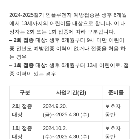
2024-2025절기 인플루엔자 예방접종은 생후 6개월
에서 13세까지의 어린이를 대상으로 합니다. 이 대
상자는 2회 또는 1회 접종에 따라 구분됩니다.
–
2회 접종 대상:
생후 6개월부터 9세 미만 어린이
중 전년도 예방접종 이력이 없거나 접종을 처음 하
는 경우
–
1회 접종 대상:
생후 6개월부터 13세 어린이로, 접
종 이력이 있는 경우
구분
사업기간(안)
준비물
2회 접종
2024.9.20.
보호자
대상
(금)∼2025.4.30.(수)
동반
1회 접종
2024.10.2.
보호자
대상
(수)∼2025.4.30.(수)
동반