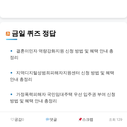
금일 퀴즈 정답
결혼이민자 역량강화지원 신청 방법 및 혜택 안내 총
정리
지역디지털성범죄피해자지원센터 신청 방법 및 혜택
안내 총정리
가정폭력피해자 국민임대주택 우선 입주권 부여 신청
방법 및 혜택 안내 총정리
장애 체육인 장학금 지원 신청 방법 및 혜택 안내 총정
공감
댓글
스크랩
0
조회 129
리