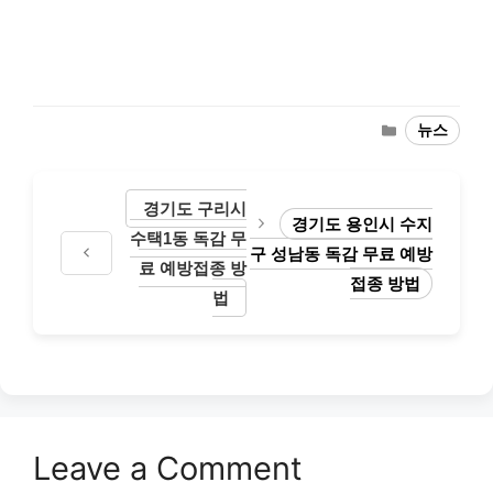
Categories
뉴스
경기도 구리시
경기도 용인시 수지
수택1동 독감 무
구 성남동 독감 무료 예방
료 예방접종 방
접종 방법
법
Leave a Comment