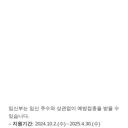
임신부는 임신 주수와 상관없이 예방접종을 받을 수
있습니다.
–
지원기간:
2024.10.2.(수)∼2025.4.30.(수)