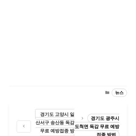
Categories
뉴스
경기도 고양시 일
경기도 광주시
산서구 송산동 독감
도척면 독감 무료 예방
무료 예방접종 방
접종 방법