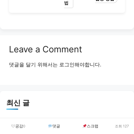
법
Leave a Comment
댓글을 달기 위해서는
로그인
해야합니다.
최신 글
결혼이민자 역량강화지원 신청 방법 및 혜택 안내 총
공감
댓글
스크랩
0
조회 127
정리