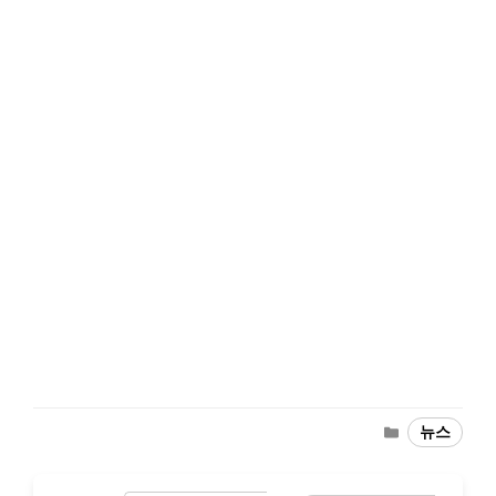
Categories
뉴스