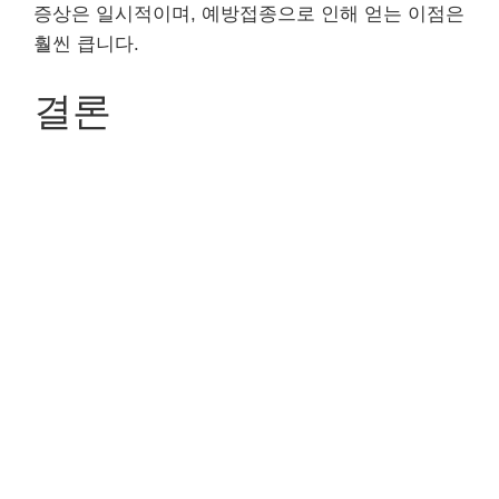
증상은 일시적이며, 예방접종으로 인해 얻는 이점은
훨씬 큽니다.
결론