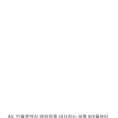
A1: 인플루엔자 예방접종 대상자는 생후 6개월부터