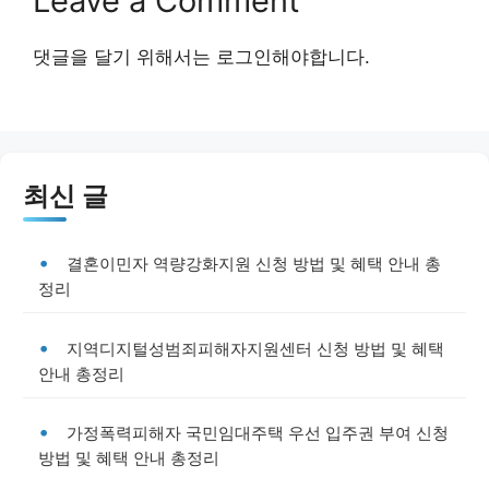
Leave a Comment
댓글을 달기 위해서는
로그인
해야합니다.
최신 글
결혼이민자 역량강화지원 신청 방법 및 혜택 안내 총
정리
지역디지털성범죄피해자지원센터 신청 방법 및 혜택
안내 총정리
가정폭력피해자 국민임대주택 우선 입주권 부여 신청
방법 및 혜택 안내 총정리