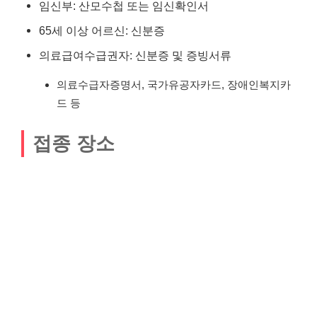
임신부: 산모수첩 또는 임신확인서
65세 이상 어르신: 신분증
의료급여수급권자: 신분증 및 증빙서류
의료수급자증명서, 국가유공자카드, 장애인복지카
드 등
접종 장소