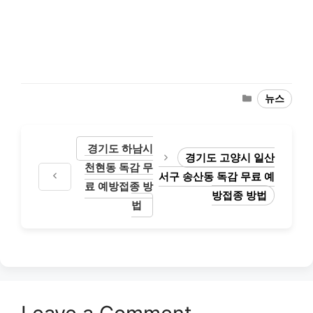
Categories
뉴스
경기도 하남시
경기도 고양시 일산
천현동 독감 무
서구 송산동 독감 무료 예
료 예방접종 방
방접종 방법
법