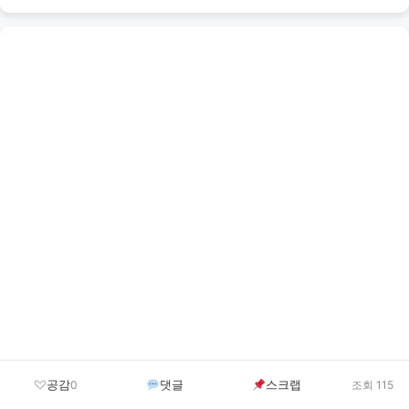
공감
댓글
스크랩
0
조회 115