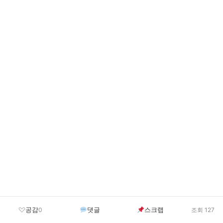
공감
댓글
스크랩
0
조회 127