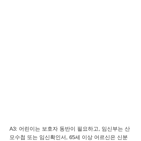
A3: 어린이는 보호자 동반이 필요하고, 임신부는 산
모수첩 또는 임신확인서, 65세 이상 어르신은 신분