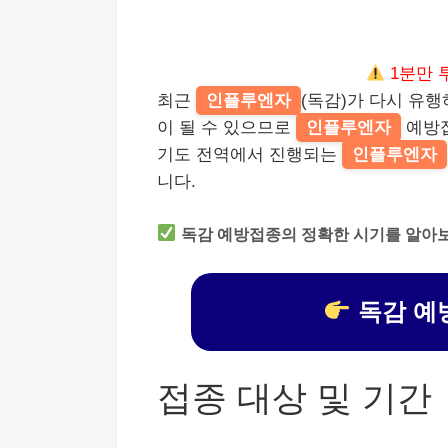
1분만 
최근
인플루엔자
(독감)가 다시 유
이 될 수 있으므로
인플루엔자
예방접
기도 전역에서 진행되는
인플루엔자
니다.
독감 예방접종의 정확한 시기를 알아
독감 예
접종 대상 및 기간