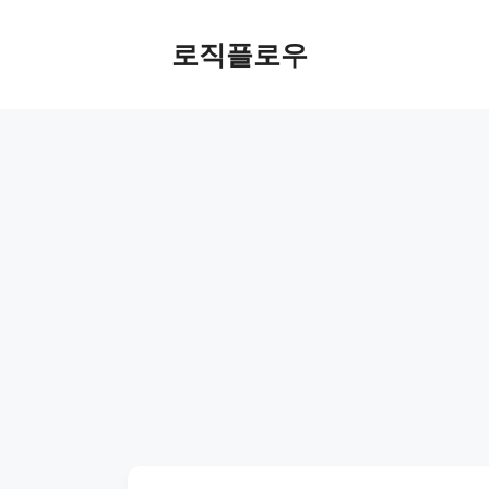
Skip
to
로직플로우
content