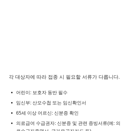
각 대상자에 따라 접종 시 필요할 서류가 다릅니다.
어린이: 보호자 동반 필수
임신부: 산모수첩 또는 임신확인서
65세 이상 어르신: 신분증 확인
의료급여 수급권자: 신분증 및 관련 증빙서류(예: 의
료수급자증명서, 국가유공자카드 등)