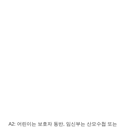
A2: 어린이는 보호자 동반, 임신부는 산모수첩 또는