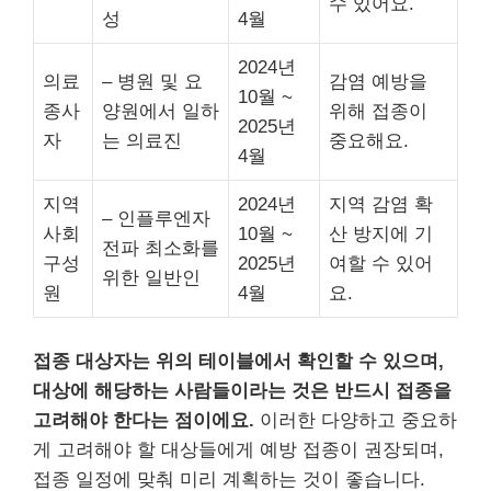
수 있어요.
성
4월
2024년
의료
– 병원 및 요
감염 예방을
10월 ~
종사
양원에서 일하
위해 접종이
2025년
자
는 의료진
중요해요.
4월
지역
2024년
지역 감염 확
– 인플루엔자
사회
10월 ~
산 방지에 기
전파 최소화를
구성
2025년
여할 수 있어
위한 일반인
원
4월
요.
접종 대상자는 위의 테이블에서 확인할 수 있으며,
대상에 해당하는 사람들이라는 것은 반드시 접종을
고려해야 한다는 점이에요.
이러한 다양하고 중요하
게 고려해야 할 대상들에게 예방 접종이 권장되며,
접종 일정에 맞춰 미리 계획하는 것이 좋습니다.