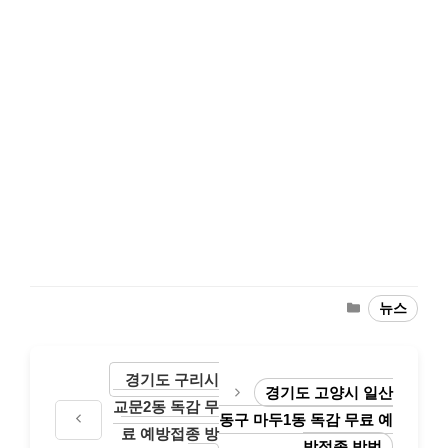
Categories
뉴스
경기도 구리시
경기도 고양시 일산
교문2동 독감 무
동구 마두1동 독감 무료 예
료 예방접종 방
방접종 방법