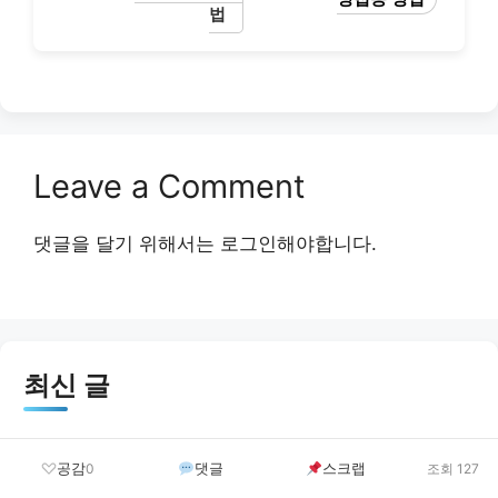
법
Leave a Comment
댓글을 달기 위해서는
로그인
해야합니다.
최신 글
결혼이민자 역량강화지원 신청 방법 및 혜택 안내 총
공감
댓글
스크랩
0
조회 127
정리