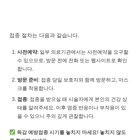
접종 절차는 다음과 같습니다.
사전예약
: 일부 의료기관에서는 사전예약을 요구할
수 있으므로, 방문 전에 전화 또는 웹사이트로 확인
합니다.
방문 준비
: 접종 당일 보호자와 함께 방문하고, 마스
크를 착용합니다.
접종
: 접종을 받으실 때 시술자에게 본인의 건강 상
태를 알려주세요. 이후 염증 반응이나 부작용이 있
을 수 있으니 주의 깊게 관찰합니다.
독감 예방접종 시기를 놓치지 마세요! 놓치지 않도