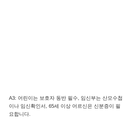
A3: 어린이는 보호자 동반 필수, 임신부는 산모수첩
이나 임신확인서, 65세 이상 어르신은 신분증이 필
요합니다.