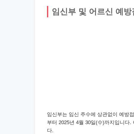
임신부 및 어르신 예
임신부는 임신 주수에 상관없이 예방접종을
부터 2025년 4월 30일(수)까지입
다.