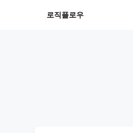
Skip
to
로직플로우
content