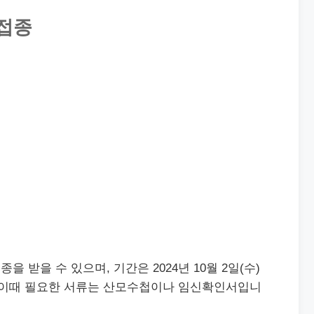
방접종
 받을 수 있으며, 기간은 2024년 10월 2일(수)
니다. 이때 필요한 서류는 산모수첩이나 임신확인서입니