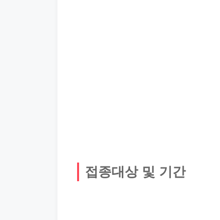
접종대상 및 기간