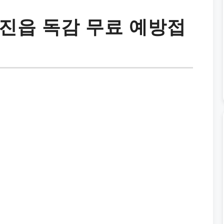
진읍 독감 무료 예방접