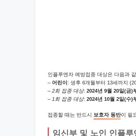
인플루엔자 예방접종 대상은 다음과 같
–
어린이
: 생후 6개월부터 13세까지 (2011
–
2회 접종 대상
:
2024년 9월 20일(금)
–
1회 접종 대상
:
2024년 10월 2일(수)
접종할 때는 반드시
보호자 동반
이 필
임신부 및 노인 인플