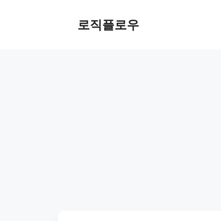
Skip
to
로직플로우
content