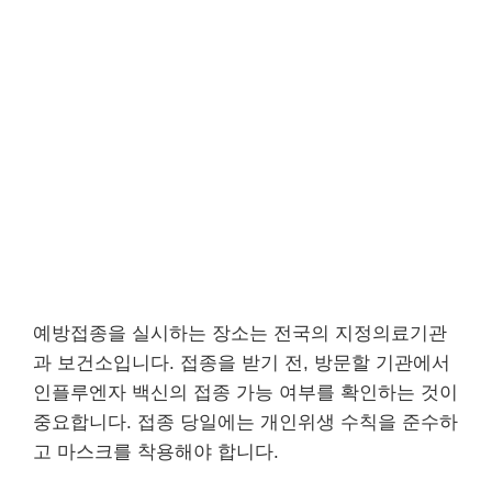
예방접종을 실시하는 장소는 전국의 지정의료기관
과 보건소입니다. 접종을 받기 전, 방문할 기관에서
인플루엔자 백신의 접종 가능 여부를 확인하는 것이
중요합니다. 접종 당일에는 개인위생 수칙을 준수하
고 마스크를 착용해야 합니다.