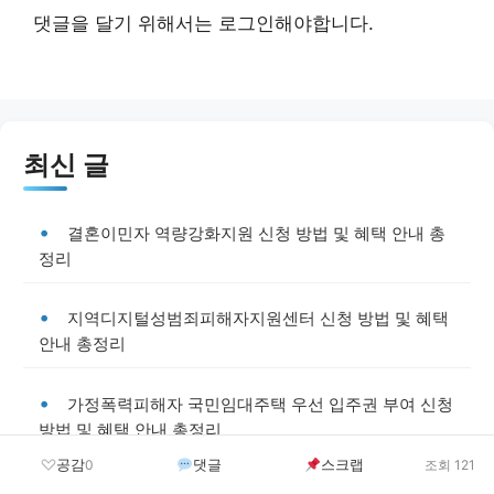
댓글을 달기 위해서는
로그인
해야합니다.
최신 글
결혼이민자 역량강화지원 신청 방법 및 혜택 안내 총
정리
지역디지털성범죄피해자지원센터 신청 방법 및 혜택
안내 총정리
가정폭력피해자 국민임대주택 우선 입주권 부여 신청
방법 및 혜택 안내 총정리
공감
댓글
스크랩
0
조회 121