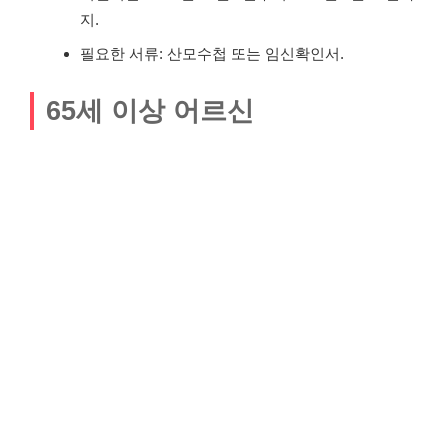
지.
필요한 서류: 산모수첩 또는 임신확인서.
65세 이상 어르신