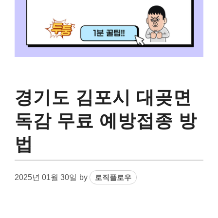
경기도 김포시 대곶면
독감 무료 예방접종 방
법
2025년 01월 30일
by
로직플로우